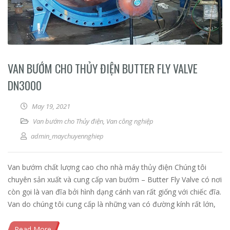
VAN BƯỚM CHO THỦY ĐIỆN BUTTER FLY VALVE
DN3000
May 19, 2021
Van bướm cho Thủy điện
,
Van công nghiệp
admin_maychuyennghiep
Van bướm chất lượng cao cho nhà máy thủy điện Chúng tôi
chuyên sản xuất và cung cấp van bướm – Butter Fly Valve có nơi
còn gọi là van đĩa bởi hình dạng cánh van rất giống với chiếc đĩa.
Van do chúng tôi cung cấp là những van có đường kính rất lớn,
Read More