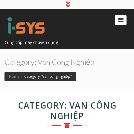
Cung cấp máy chuyên dụng
Category:
Van Công Nghiệp
Home
›
Category "Van công nghiệp"
CATEGORY:
VAN CÔNG
NGHIỆP