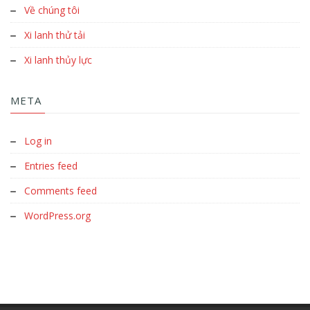
Về chúng tôi
Xi lanh thử tải
Xi lanh thủy lực
META
Log in
Entries feed
Comments feed
WordPress.org