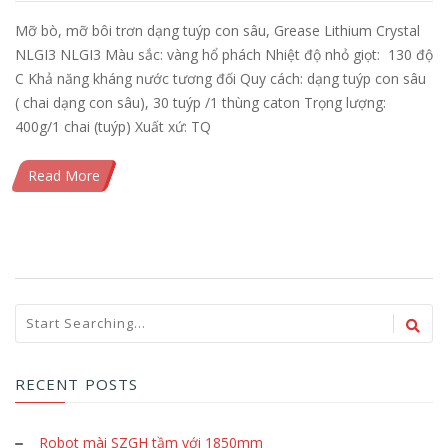
Mỡ bò, mỡ bôi trơn dạng tuýp con sâu, Grease Lithium Crystal
NLGI3 NLGI3 Màu sắc: vàng hổ phách Nhiệt độ nhỏ giọt: 130 độ
C Khả năng kháng nước tương đối Quy cách: dạng tuýp con sâu
( chai dạng con sâu), 30 tuýp /1 thùng caton Trọng lượng:
400g/1 chai (tuýp) Xuất xứ: TQ
Read More
RECENT POSTS
Robot mài SZGH tầm với 1850mm