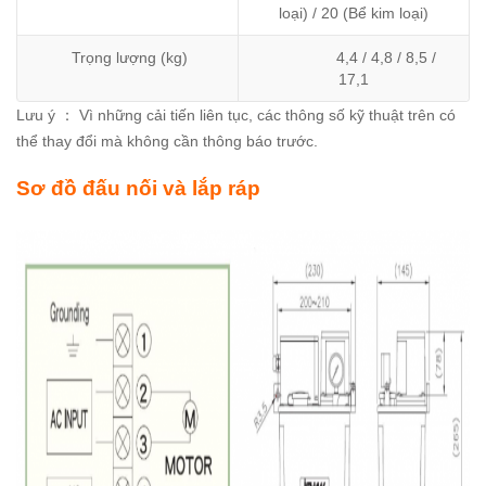
loại) / 20 (Bể kim loại)
Trọng lượng (kg)
4,4 / 4,8 / 8,5 /
17,1
Lưu ý ： Vì những cải tiến liên tục, các thông số kỹ thuật trên có
thể thay đổi mà không cần thông báo trước.
Sơ đồ đấu nối và lắp ráp