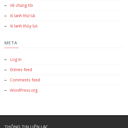
Về chúng tôi
Xi lanh thử tải
Xi lanh thủy lực
META
Log in
Entries feed
Comments feed
WordPress.org
THÔNG TIN LIÊN LẠC