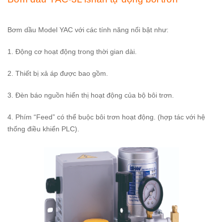
Bơm dầu Model YAC với các tính năng nổi bật như:
1. Động cơ hoạt động trong thời gian dài.
2. Thiết bị xả áp được bao gồm.
3. Đèn báo nguồn hiển thị hoạt động của bộ bôi trơn.
4. Phím “Feed” có thể buộc bôi trơn hoạt động. (hợp tác với hệ
thống điều khiển PLC).