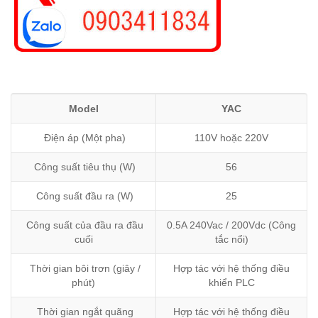
Model
YAC
Điện áp (Một pha)
110V hoặc 220V
Công suất tiêu thụ (W)
56
Công suất đầu ra (W)
25
Công suất của đầu ra đầu
0.5A 240Vac / 200Vdc (Công
cuối
tắc nổi)
Thời gian bôi trơn (giây /
Hợp tác với hệ thống điều
phút)
khiển PLC
Thời gian ngắt quãng
Hợp tác với hệ thống điều