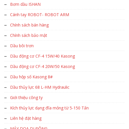
Bơm dầu ISHAN
Cánh tay ROBOT- ROBOT ARM
Chính sách bán hàng
Chính sách bảo mật
Dầu bôi trơn
Dầu động cơ CF-4 15W/40 Kasong
Dầu động cơ CF-4 20W/50 Kasong
Dầu hộp số Kasong 8#
Dầu thủy lực 68 L-HM Hydraulic
Giới thiệu công ty
Kích thủy lực dạng đĩa mỏng từ 5-150 Tấn
Liên hệ đặt hàng
MÁY DOA DI ĐỘNG