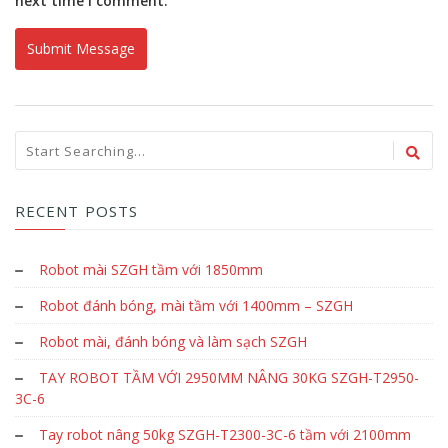
next time I comment.
RECENT POSTS
Robot mài SZGH tầm với 1850mm
Robot đánh bóng, mài tầm với 1400mm – SZGH
Robot mài, đánh bóng và làm sạch SZGH
TAY ROBOT TẦM VỚI 2950MM NÂNG 30KG SZGH-T2950-
3C-6
Tay robot nâng 50kg SZGH-T2300-3C-6 tầm với 2100mm