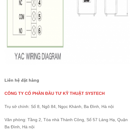
Liên hệ đặt hàng
CÔNG TY CỔ PHẦN ĐẦU TƯ KỸ THUẬT SYSTECH
Trụ sở chính: Số 8, Ngõ 84, Ngọc Khánh, Ba Đình, Hà nội
Văn phòng: Tầng 2, Tòa nhà Thành Công, Số 57 Láng Hạ, Quận
Ba Đình, Hà nội