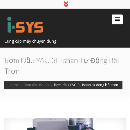
Cung cấp máy chuyên dụng
Bơm Dầu YAC-3L Ishan Tự Động Bôi
Trơn
Home
›
Bơm dầu ISHAN
›
Bơm dầu YAC-3L ishan tự động bôi trơn