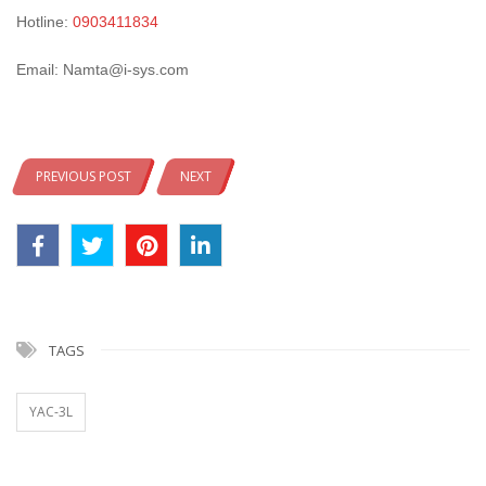
Hotline:
0903411834
Email: Namta@i-sys.com
PREVIOUS POST
NEXT
TAGS
YAC-3L