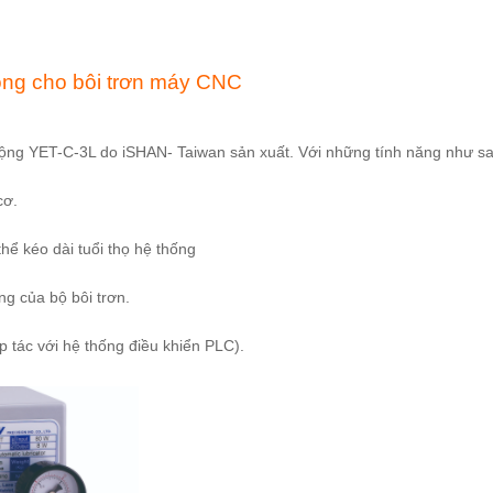
ng cho bôi trơn máy CNC
ng YET-C-3L do iSHAN- Taiwan sản xuất. Với những tính năng như sa
cơ.
hể kéo dài tuổi thọ hệ thống
ng của bộ bôi trơn.
p tác với hệ thống điều khiển PLC).