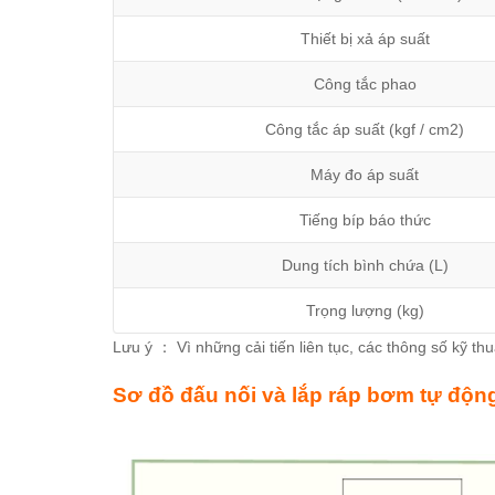
Thiết bị xả áp suất
Công tắc phao
Công tắc áp suất (kgf / cm2)
Máy đo áp suất
Tiếng bíp báo thức
Dung tích bình chứa (L)
Trọng lượng (kg)
Lưu ý ： Vì những cải tiến liên tục, các thông số kỹ th
Sơ đồ đấu nối và lắp ráp bơm tự độn