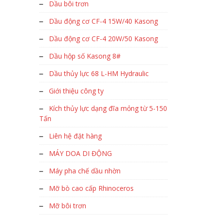
Dầu bôi trơn
Dầu động cơ CF-4 15W/40 Kasong
Dầu động cơ CF-4 20W/50 Kasong
Dầu hộp số Kasong 8#
Dầu thủy lực 68 L-HM Hydraulic
Giới thiệu công ty
Kích thủy lực dạng đĩa mỏng từ 5-150
Tấn
Liên hệ đặt hàng
MÁY DOA DI ĐỘNG
Máy pha chế dầu nhờn
Mỡ bò cao cấp Rhinoceros
Mỡ bôi trơn