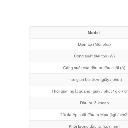
Model
Điện áp (Một pha)
Công suất tiêu thụ (W)
Công suất của đầu ra đầu cuối (A)
Thời gian bôi trơn (giây / phút)
Thời gian ngắt quãng (giây / phút / giờ / c
Đầu ra lỗ khoan
Tối đa Áp suất đầu ra Mpa (kgf / cm2
Khối lượng đầu ra (cc / mm)