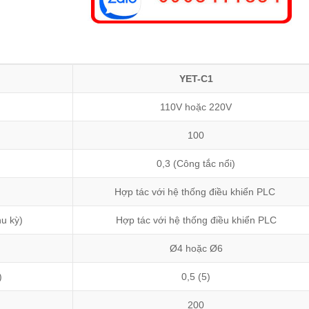
YET-C1
110V hoặc 220V
100
0,3 (Công tắc nổi)
Hợp tác với hệ thống điều khiển PLC
hu kỳ)
Hợp tác với hệ thống điều khiển PLC
Ø4 hoặc Ø6
)
0,5 (5)
200