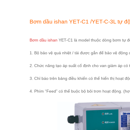
Bơm dầu ishan YET-C1 /YET-C-3L tự độ
Bơm dầu ishan
YET-C1 là model thuộc dòng bơm tự độ
1. Bộ bảo vệ quá nhiệt / tải được gắn để bảo vệ động 
2. Chức năng tạo áp suất cố định cho van giảm áp có t
3. Chỉ báo trên bảng điều khiển có thể hiển thị hoạt độ
4. Phím “Feed” có thể buộc bộ bôi trơn hoạt động. (hợ