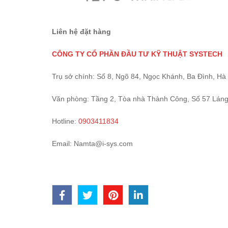
Liên hệ đặt hàng
CÔNG TY CỔ PHẦN ĐẦU TƯ KỸ THUẬT SYSTECH
Trụ sở chính: Số 8, Ngõ 84, Ngọc Khánh, Ba Đình, Hà 
Văn phòng: Tầng 2, Tòa nhà Thành Công, Số 57 Láng
Hotline:
0903411834
Email: Namta@i-sys.com