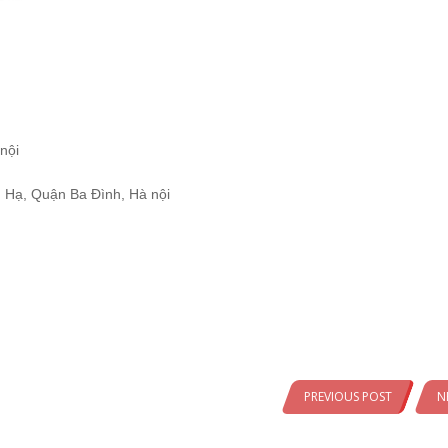
nội
 Hạ, Quận Ba Đình, Hà nội
PREVIOUS POST
N