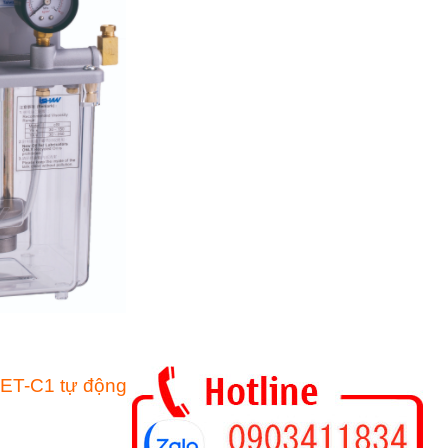
YET-C1 tự động