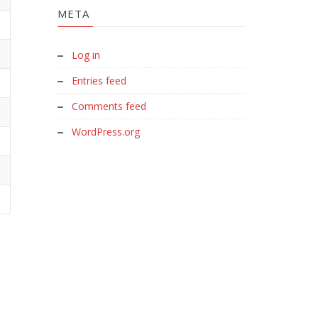
META
Log in
Entries feed
Comments feed
WordPress.org