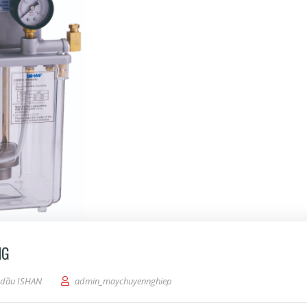
NG
dầu ISHAN
admin_maychuyennghiep