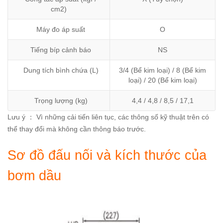
cm2)
Máy đo áp suất
O
Tiếng bíp cảnh báo
NS
Dung tích bình chứa (L)
3/4 (Bể kim loại) / 8 (Bể kim
loại) / 20 (Bể kim loại)
Trọng lượng (kg)
4,4 / 4,8 / 8,5 / 17,1
Lưu ý ： Vì những cải tiến liên tục, các thông số kỹ thuật trên có
thể thay đổi mà không cần thông báo trước.
Sơ đồ đấu nối và kích thước của
bơm dầu