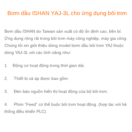
Bơm dầu ISHAN YAJ-3L cho ứng dụng bôi trơn
Bơm dầu ISHAN do Taiwan sản xuất có độ ổn định cao, bền bỉ.
Ứng dụng rộng rãi trong bôi trơn máy công nghiệp, máy gia công.
Chúng tôi xin giới thiệu dòng model bơm dầu bôi trơn YAJ thuộc
dòng YAJ-3L với các tính năng như:
1. Động cơ hoạt động trong thời gian dài.
2. Thiết bị xả áp được bao gồm.
3. Đèn báo nguồn hiển thị hoạt động của bộ bôi trơn.
4. Phím “Feed” có thể buộc bôi trơn hoạt động. (hợp tác với hệ
thống điều khiển PLC).