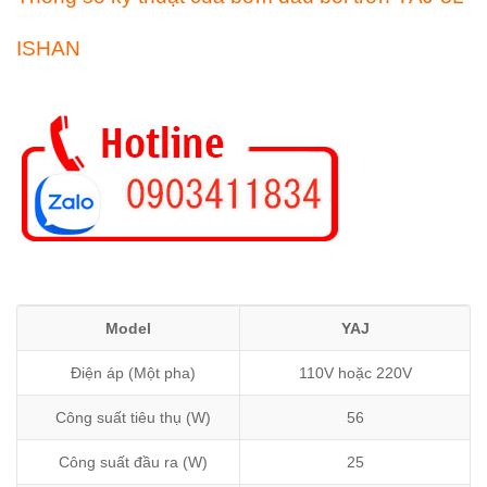
ISHAN
Model
YAJ
Điện áp (Một pha)
110V hoặc 220V
Công suất tiêu thụ (W)
56
Công suất đầu ra (W)
25