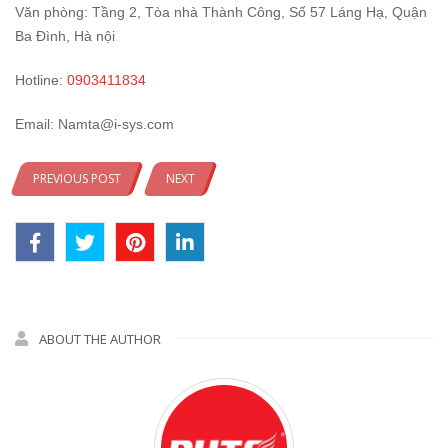
Văn phòng: Tầng 2, Tòa nhà Thành Công, Số 57 Láng Hạ, Quận
Ba Đình, Hà nội
Hotline:
0903411834
Email: Namta@i-sys.com
PREVIOUS POST
NEXT
ABOUT THE AUTHOR