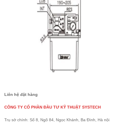
Liên hệ đặt hàng
CÔNG TY CỔ PHẦN ĐẦU TƯ KỸ THUẬT SYSTECH
Trụ sở chính: Số 8, Ngõ 84, Ngọc Khánh, Ba Đình, Hà nội