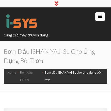
Cung cấp máy chuyên dụng
Bơm Dầu ISHAN YAJ-3L Cho Ứng
Dụng Bôi Trơn
Home
›
Bơm dầu
›
Bơm dầu ISHAN YAJ-3L cho ứng dụng bôi
ISHAN
trơn