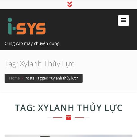
Cung cấp máy chuyên dụng
Tag:
Xylanh Thủy Lực
Home
›
Posts Tagged "Xylanh thủy lực"
TAG:
XYLANH THỦY LỰC