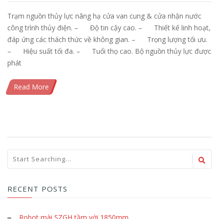
Trạm nguồn thủy lực nâng hạ cửa van cung & cửa nhận nước
công trình thủy điện. – Độ tin cậy cao. – Thiết kế linh hoạt,
đáp ứng các thách thức về không gian. – Trọng lượng tối ưu.
– Hiệu suất tối đa. – Tuổi thọ cao. Bộ nguồn thủy lực được
phát
Read More
RECENT POSTS
Robot mài SZGH tầm với 1850mm