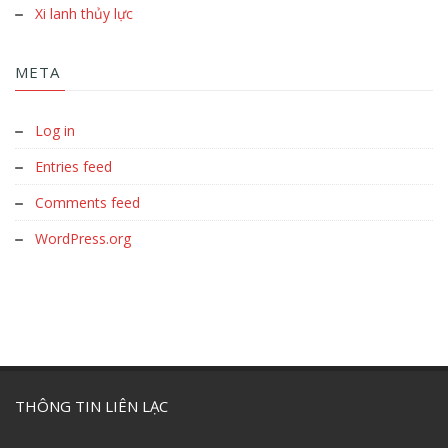
Xi lanh thủy lực
META
Log in
Entries feed
Comments feed
WordPress.org
THÔNG TIN LIÊN LẠC