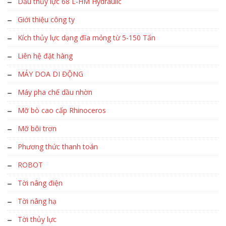
Dầu thủy lực 68 L-HM Hydraulic
Giới thiệu công ty
Kích thủy lực dạng đĩa mỏng từ 5-150 Tấn
Liên hệ đặt hàng
MÁY DOA DI ĐỘNG
Máy pha chế dầu nhờn
Mỡ bò cao cấp Rhinoceros
Mỡ bôi trơn
Phương thức thanh toán
ROBOT
Tời nâng điện
Tời nâng hạ
Tời thủy lực