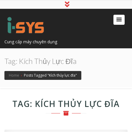
Cung cấp máy chuyên dụng
Tag:
Kích Thủy Lực Đĩa
Home
›
Posts Tagged "Kích thủy lực đĩa"
TAG:
KÍCH THỦY LỰC ĐĨA