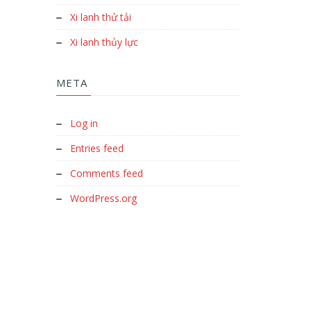
Xi lanh thử tải
Xi lanh thủy lực
META
Log in
Entries feed
Comments feed
WordPress.org