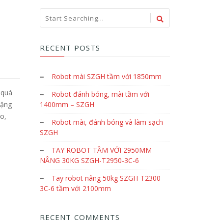
RECENT POSTS
Robot mài SZGH tầm với 1850mm
 quá
Robot đánh bóng, mài tầm với
nặng
1400mm – SZGH
o,
Robot mài, đánh bóng và làm sạch
SZGH
TAY ROBOT TẦM VỚI 2950MM
NÂNG 30KG SZGH-T2950-3C-6
Tay robot nâng 50kg SZGH-T2300-
3C-6 tầm với 2100mm
RECENT COMMENTS