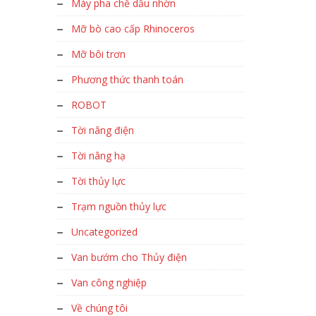
Máy pha chế dầu nhờn
Mỡ bò cao cấp Rhinoceros
Mỡ bôi trơn
Phương thức thanh toán
ROBOT
Tời nâng điện
Tời nâng hạ
Tời thủy lực
Trạm nguồn thủy lực
Uncategorized
Van bướm cho Thủy điện
Van công nghiệp
Về chúng tôi