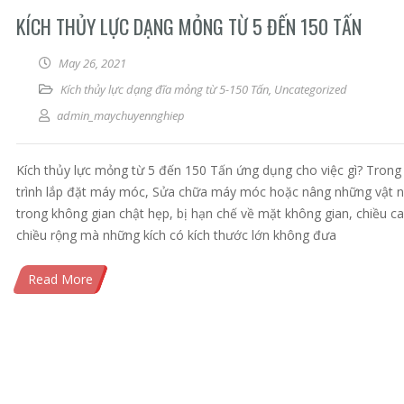
KÍCH THỦY LỰC DẠNG MỎNG TỪ 5 ĐẾN 150 TẤN
May 26, 2021
Kích thủy lực dạng đĩa mỏng từ 5-150 Tấn
,
Uncategorized
admin_maychuyennghiep
Kích thủy lực mỏng từ 5 đến 150 Tấn ứng dụng cho việc gì? Trong
trình lắp đặt máy móc, Sửa chữa máy móc hoặc nâng những vật 
trong không gian chật hẹp, bị hạn chế về mặt không gian, chiều ca
chiều rộng mà những kích có kích thước lớn không đưa
Read More